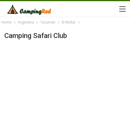
Home
Argentina
Tucumán
El Mollar
Camping Safari Club