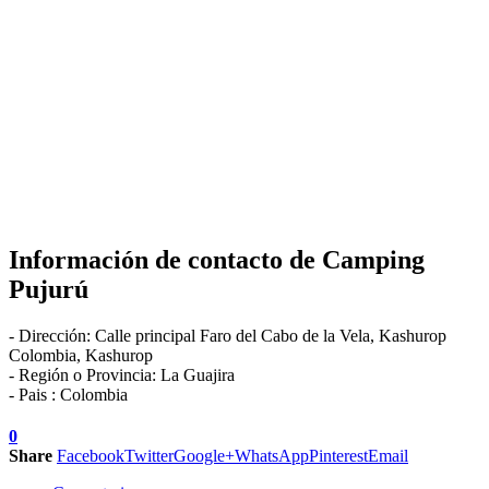
Información de contacto de
Camping
Pujurú
-
Dirección:
Calle principal Faro del Cabo de la Vela, Kashurop
Colombia
,
Kashurop
- Región o Provincia:
La Guajira
- Pais :
Colombia
0
Share
Facebook
Twitter
Google+
WhatsApp
Pinterest
Email