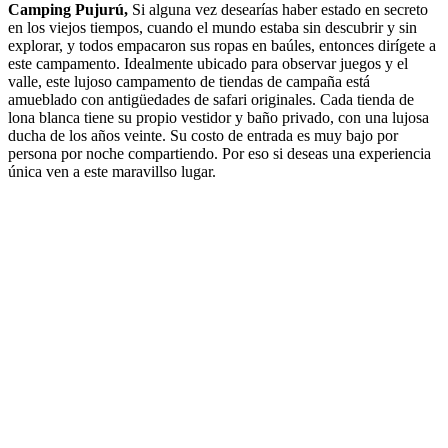
Camping Pujurú,
Si alguna vez desearías haber estado en secreto
en los viejos tiempos, cuando el mundo estaba sin descubrir y sin
explorar, y todos empacaron sus ropas en baúles, entonces dirígete a
este campamento. Idealmente ubicado para observar juegos y el
valle, este lujoso campamento de tiendas de campaña está
amueblado con antigüedades de safari originales. Cada tienda de
lona blanca tiene su propio vestidor y baño privado, con una lujosa
ducha de los años veinte. Su costo de entrada es muy bajo por
persona por noche compartiendo. Por eso si deseas una experiencia
única ven a este maravillso lugar.