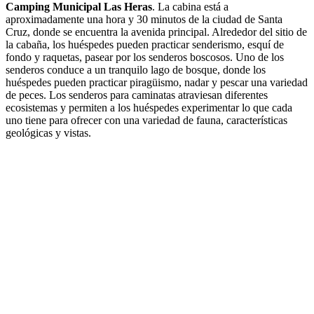
Camping Municipal Las Heras
. La cabina está a
aproximadamente una hora y 30 minutos de la ciudad de Santa
Cruz, donde se encuentra la avenida principal. Alrededor del sitio de
la cabaña, los huéspedes pueden practicar senderismo, esquí de
fondo y raquetas, pasear por los senderos boscosos. Uno de los
senderos conduce a un tranquilo lago de bosque, donde los
huéspedes pueden practicar piragüismo, nadar y pescar una variedad
de peces. Los senderos para caminatas atraviesan diferentes
ecosistemas y permiten a los huéspedes experimentar lo que cada
uno tiene para ofrecer con una variedad de fauna, características
geológicas y vistas.