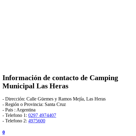
Información de contacto de
Camping
Municipal Las Heras
-
Dirección:
Calle Güemes y Ramos Mejía
,
Las Heras
- Región o Provincia:
Santa Cruz
- Pais :
Argentina
- Telefono 1:
0297 4974407
- Telefono 2:
4975600
0