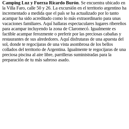
Camping Luz y Fuerza Ricardo Burón
. Se encuentra ubicado en
la Villa Faro, calle 50 y 26. La excursión en el territorio argentino ha
incrementado a medida que el país se ha actualizado por lo tanto
acampar ha sido acreditado como lo más extraordinario para unas
vacaciones familiares. Aquí hallaras espectaculares lugares ribereños
para acampar incluyendo la zona de Claromecó. Igualmente es
factible acampar ferozmente o preferir por las preciosas cabañas y
restaurantes de sus alrededores. Aquí disfrutaras de una apuesta del
sol, donde te regocijaras de una vista asombrosa de los bellos
collados del territorio de Argentina. Igualmente te regocijaras de una
preciosa piscina al aire libre, parrilleras suministradas para la
preparación de tu más sabroso asado.