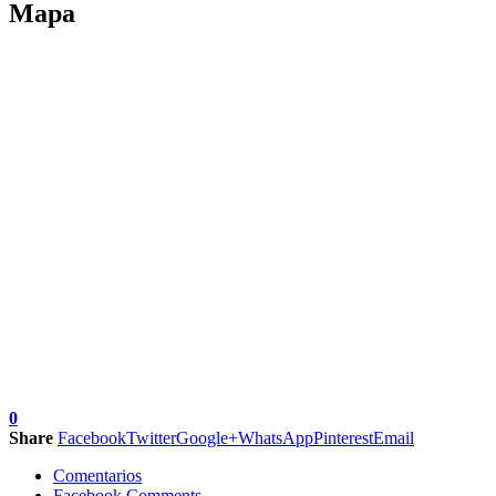
Mapa
0
Share
Facebook
Twitter
Google+
WhatsApp
Pinterest
Email
Comentarios
Facebook Comments