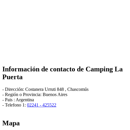
Información de contacto de
Camping La
Puerta
-
Dirección:
Costanera Urruti 848
,
Chascomús
- Región o Provincia:
Buenos Aires
- Pais :
Argentina
- Telefono 1:
02241 - 425522
Mapa