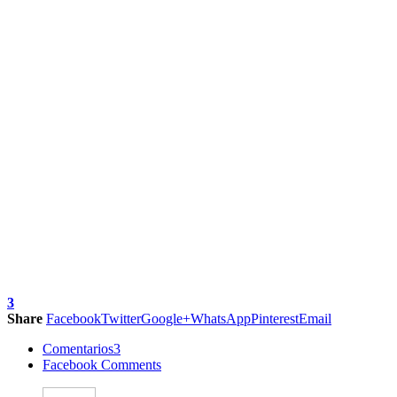
3
Share
Facebook
Twitter
Google+
WhatsApp
Pinterest
Email
Comentarios
3
Facebook Comments