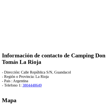
Información de contacto de
Camping Don
Tomás La Rioja
-
Dirección:
Calle República S/N
,
Guandacol
- Región o Provincia:
La Rioja
- Pais :
Argentina
- Telefono 1:
3804448649
Mapa