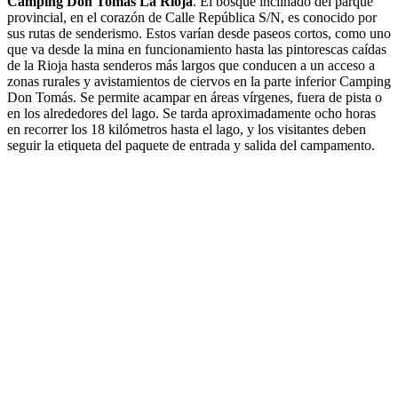
Camping Don Tomás La Rioja
. El bosque inclinado del parque
provincial, en el corazón de Calle República S/N, es conocido por
sus rutas de senderismo. Estos varían desde paseos cortos, como uno
que va desde la mina en funcionamiento hasta las pintorescas caídas
de la Rioja hasta senderos más largos que conducen a un acceso a
zonas rurales y avistamientos de ciervos en la parte inferior Camping
Don Tomás. Se permite acampar en áreas vírgenes, fuera de pista o
en los alrededores del lago. Se tarda aproximadamente ocho horas
en recorrer los 18 kilómetros hasta el lago, y los visitantes deben
seguir la etiqueta del paquete de entrada y salida del campamento.