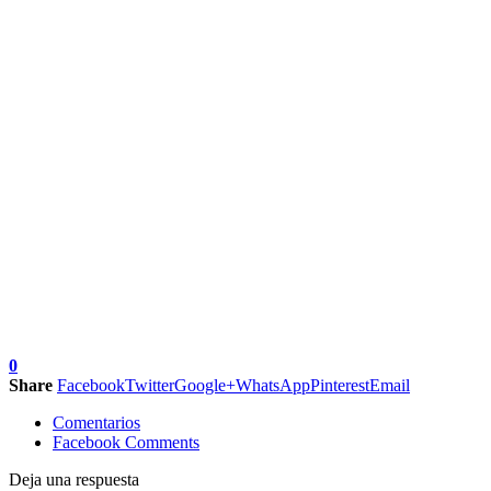
0
Share
Facebook
Twitter
Google+
WhatsApp
Pinterest
Email
Comentarios
Facebook Comments
Deja una respuesta