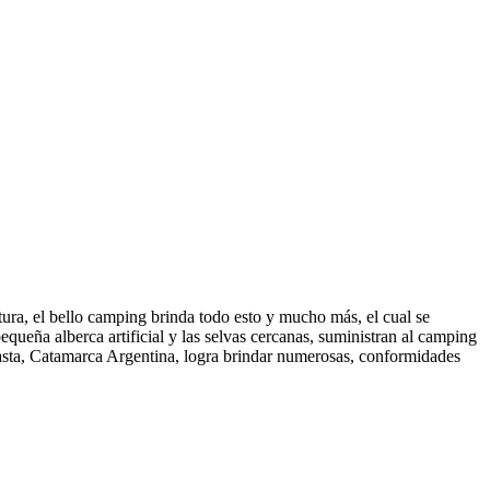
tura, el bello camping brinda todo esto y mucho más, el cual se
equeña alberca artificial y las selvas cercanas, suministran al camping
ogasta, Catamarca Argentina, logra brindar numerosas, conformidades