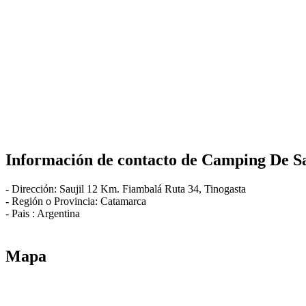
Información de contacto de
Camping De Sa
-
Dirección:
Saujil 12 Km. Fiambalá Ruta 34
,
Tinogasta
- Región o Provincia:
Catamarca
- Pais :
Argentina
Mapa