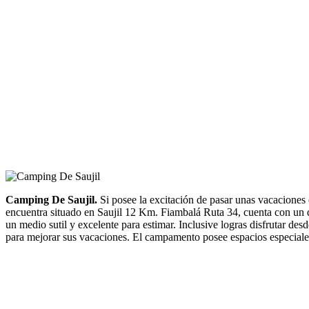
Camping De Saujil.
Si posee la excitación de pasar unas vacaciones 
encuentra situado en Saujil 12 Km. Fiambalá Ruta 34, cuenta con un dis
un medio sutil y excelente para estimar. Inclusive logras disfrutar d
para mejorar sus vacaciones. El campamento posee espacios especiale