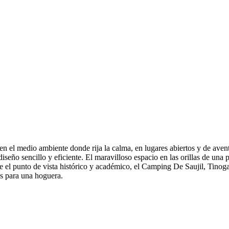
en el medio ambiente donde rija la calma, en lugares abiertos y de aven
eño sencillo y eficiente. El maravilloso espacio en las orillas de una p
esde el punto de vista histórico y académico, el Camping De Saujil, Tin
s para una hoguera.