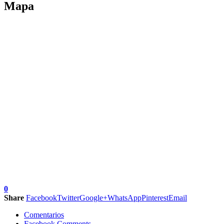
Mapa
0
Share
Facebook
Twitter
Google+
WhatsApp
Pinterest
Email
Comentarios
Facebook Comments