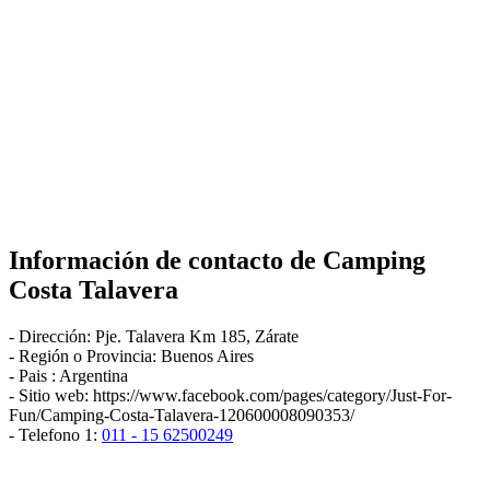
Información de contacto de
Camping
Costa Talavera
-
Dirección:
Pje. Talavera Km 185
,
Zárate
- Región o Provincia:
Buenos Aires
- Pais :
Argentina
- Sitio web:
https://www.facebook.com/pages/category/Just-For-
Fun/Camping-Costa-Talavera-120600008090353/
- Telefono 1:
011 - 15 62500249