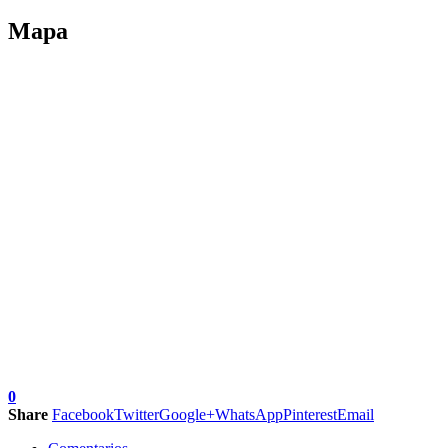
Mapa
0
Share
Facebook
Twitter
Google+
WhatsApp
Pinterest
Email