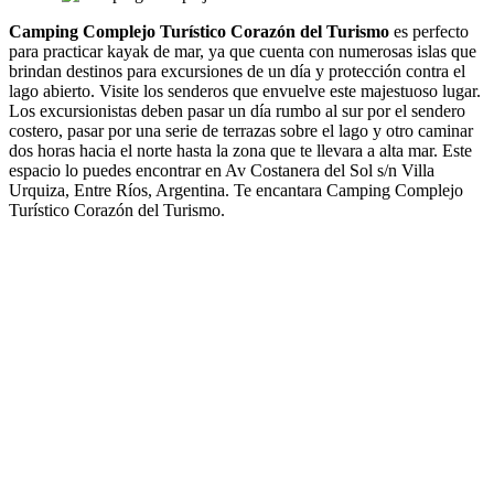
Camping Complejo Turístico Corazón del Turismo
es perfecto
para practicar kayak de mar, ya que cuenta con numerosas islas que
brindan destinos para excursiones de un día y protección contra el
lago abierto. Visite los senderos que envuelve este majestuoso lugar.
Los excursionistas deben pasar un día rumbo al sur por el sendero
costero, pasar por una serie de terrazas sobre el lago y otro caminar
dos horas hacia el norte hasta la zona que te llevara a alta mar. Este
espacio lo puedes encontrar en Av Costanera del Sol s/n Villa
Urquiza, Entre Ríos, Argentina. Te encantara Camping Complejo
Turístico Corazón del Turismo.