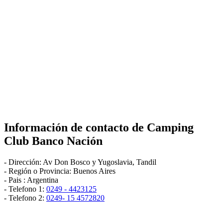
Información de contacto de
Camping
Club Banco Nación
-
Dirección:
Av Don Bosco y Yugoslavia
,
Tandil
- Región o Provincia:
Buenos Aires
- Pais :
Argentina
- Telefono 1:
0249 - 4423125
- Telefono 2:
0249- 15 4572820