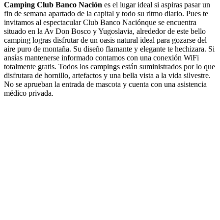
Camping Club Banco Nación
es el lugar ideal si aspiras pasar un
fin de semana apartado de la capital y todo su ritmo diario. Pues te
invitamos al espectacular Club Banco Naciónque se encuentra
situado en la Av Don Bosco y Yugoslavia, alrededor de este bello
camping logras disfrutar de un oasis natural ideal para gozarse del
aire puro de montaña. Su diseño flamante y elegante te hechizara. Si
ansías mantenerse informado contamos con una conexión WiFi
totalmente gratis. Todos los campings están suministrados por lo que
disfrutara de hornillo, artefactos y una bella vista a la vida silvestre.
No se aprueban la entrada de mascota y cuenta con una asistencia
médico privada.