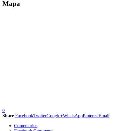
Mapa
0
Share
Facebook
Twitter
Google+
WhatsApp
Pinterest
Email
Comentarios
Facebook Comments