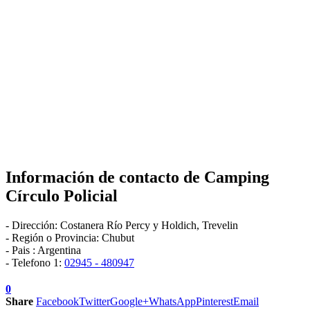
Información de contacto de
Camping
Círculo Policial
-
Dirección:
Costanera Río Percy y Holdich
,
Trevelin
- Región o Provincia:
Chubut
- Pais :
Argentina
- Telefono 1:
02945 - 480947
0
Share
Facebook
Twitter
Google+
WhatsApp
Pinterest
Email