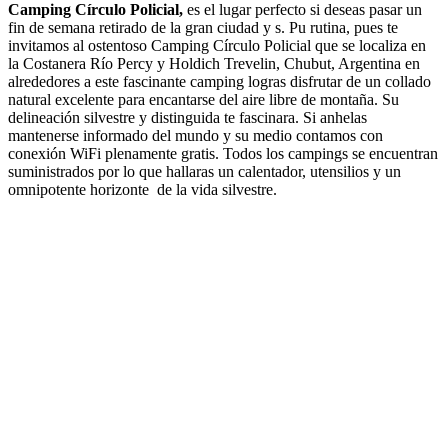
Camping Círculo Policial,
es el lugar perfecto si deseas pasar un
fin de semana retirado de la gran ciudad y s. Pu rutina, pues te
invitamos al ostentoso Camping Círculo Policial que se localiza en
la Costanera Río Percy y Holdich Trevelin, Chubut, Argentina en
alrededores a este fascinante camping logras disfrutar de un collado
natural excelente para encantarse del aire libre de montaña. Su
delineación silvestre y distinguida te fascinara. Si anhelas
mantenerse informado del mundo y su medio contamos con
conexión WiFi plenamente gratis. Todos los campings se encuentran
suministrados por lo que hallaras un calentador, utensilios y un
omnipotente horizonte de la vida silvestre.