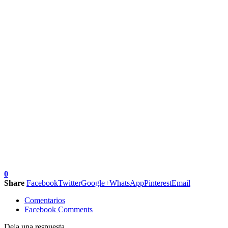
0
Share
Facebook
Twitter
Google+
WhatsApp
Pinterest
Email
Comentarios
Facebook Comments
Deja una respuesta