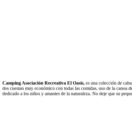
Camping Asociación Recreativa El Oasis,
es una colección de cabañ
dos cuestan muy económico con todas las comidas, uso de la canoa del
dedicado a los niños y amantes de la naturaleza. No deje que su pequ