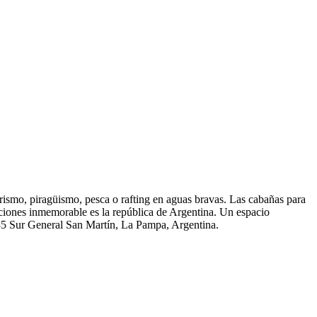
erismo, piragüismo, pesca o rafting en aguas bravas. Las cabañas para
aciones inmemorable es la república de Argentina. Un espacio
N 35 Sur General San Martín, La Pampa, Argentina.