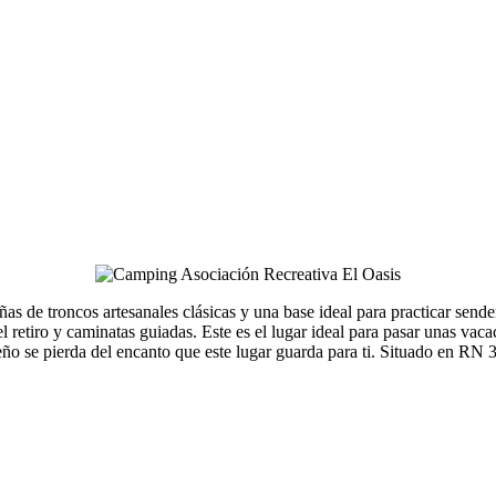
as de troncos artesanales clásicas y una base ideal para practicar send
 retiro y caminatas guiadas. Este es el lugar ideal para pasar unas vac
eño se pierda del encanto que este lugar guarda para ti. Situado en R