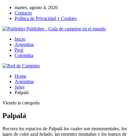
martes, agosto 4, 2026
Contacto
Política de Privacidad y Cookies
Publisher - Guía de camping en el mundo
Inicio
Argentina
Perú
Colombia
Home
Argentina
Jujuy
Palpalá
Viendo la categoría
Palpalá
Recorra los espacios de Palpalá los cuales son monumentales, los
lagos de color azul helado, las enormes montañas y los tramos de