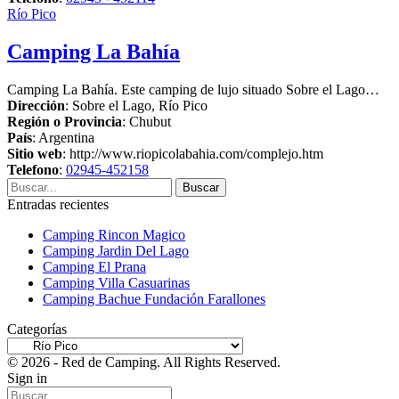
Río Pico
Camping La Bahía
Camping La Bahía. Este camping de lujo situado Sobre el Lago…
Dirección
:
Sobre el Lago
,
Río Pico
Región o Provincia
:
Chubut
País
:
Argentina
Sitio web
:
http://www.riopicolabahia.com/complejo.htm
Telefono
:
02945-452158
Entradas recientes
Camping Rincon Magico
Camping Jardin Del Lago
Camping El Prana
Camping Villa Casuarinas
Camping Bachue Fundación Farallones
Categorías
Categorías
© 2026 - Red de Camping. All Rights Reserved.
Sign in