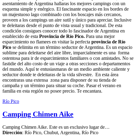
asentamiento de Argentina hallaras los mejores campings con un
esquema simple y enérgico. El fascinante espacio en los bordes de
un majestuoso lago combinado con los boscajes más cercanos,
proveen a los campings un aire sutil y único para apreciar. Inclusive
te deleitaras desde el punto de vista usual y tradicional. De esta
condición consigues conocer todo lo fascinador de Argentina en
establecido de esta
Provincia de Río Pico.
Para una mejor
esparcimiento no flamees en visitar la perfecta
provincia de Río
Pico
se delimita en un término seductor de Argentina. Es un espacio
sublime para deleitarse del aire libre, imparcialmente es una forma
ostentosa para ir de esparcimientos familiares o con amistades. No se
fastidie del alto costo de un viaje a otras secciones o departamentos
del mundo. Aquí te entusiasmaras de un medio ambiente caliente y
seductor donde te deleitaras de la vida silvestre. En esta área
encontraras una extensa zona para disponer de su tienda de
campaña y un término para situar su coche. Pasar el verano en
familia en esta región no posee precio. Te encantara.
Río Pico
Camping Chimen Aike
Camping Chimen Aike. Este es un exclusivo lugar de…
Dirección
:
Río Pico, Chubut, Argentina
,
Río Pico